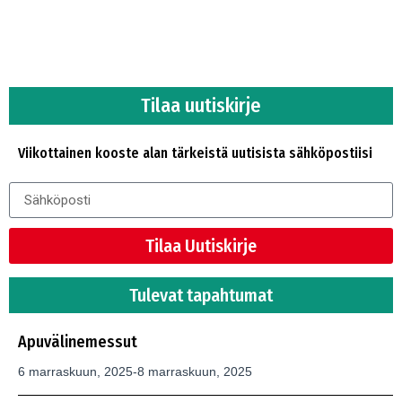
Tilaa uutiskirje
Viikottainen kooste alan tärkeistä uutisista sähköpostiisi
Tilaa Uutiskirje
Tulevat tapahtumat
Apuvälinemessut
6 marraskuun, 2025-
8 marraskuun, 2025